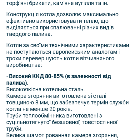
торф'яні брикети, кам'яне вугілля та ін.
Конструкція котла дозволяє максимально
ефективно використовувати тепло, що
виділяється при спалюванні різних видів
твердого палива.
Котли за своїми технічними характеристиками
не поступаються європейським аналогам і
трохи перевершують котли вітчизняного
виробництва:
· Високий ККД 80-85% (в залежності від
палива).
Високоякісна котельна сталь.
Камера згоряння виготовлена ​​зі сталі
товщиною 8 мм, що забезпечує термін служби
котла не менше 20 років.
Труби теплообмінника виготовлені з
суцільнотягнутої безшовної, товстостінної
труби.
Велика шамотірованная камера згоряння,