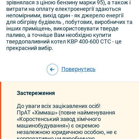
зрівнялася з ціною бензину марки 95), а також і
витрати на оплату електроенергії здаються
непомірними, вихід один - як джерело енергії
для обігріву будівель , побутових, виробничих та
інших приміщень, використовувати тверде
паливо, а точніше Вам необхідно купити
твердопаливний котел КВР 400-600 СТС - це
прекрасний вибір.
Повернутись
Застереження
До уваги всіх зацікавлених осіб!
ПрАТ «Хіммаш» (повне найменування
«Коростенський завод хімічного
машинобудування») є окремою
незалежною юридичною особою, не є
корпоративно чи виробничою