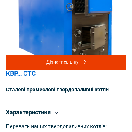
Дізнатись ціну
КВР… СТС
Сталеві промислові твердопаливні котли
Характеристики
Переваги наших твердопаливних котлів: