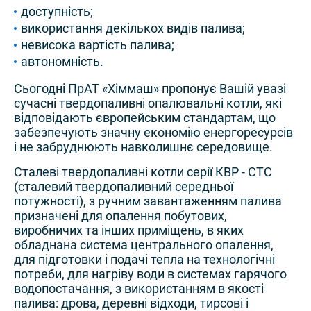
доступність;
використання декількох видів палива;
невисока вартість палива;
автономність.
Сьогодні ПрАТ «Хіммаш» пропонує Вашій увазі
сучасні твердопаливні опалювальні котли, які
відповідають європейським стандартам, що
забезпечують значну економію енергоресурсів
і не забруднюють навколишнє середовище.
Сталеві твердопаливні котли серії КВР - СТС
(сталевий твердопаливний середньої
потужності), з ручним завантаженням палива
призначені для опалення побутових,
виробничих та інших приміщень, в яких
обладнана система центрального опалення,
для підготовки і подачі тепла на технологічні
потреби, для нагріву води в системах гарячого
водопостачання, з використанням в якості
палива: дрова, деревні відходи, тирсові і