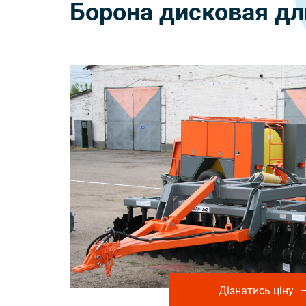
Борона дисковая дл
Дізнатись ціну